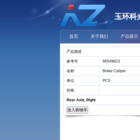
玉环科
首页
关于我们
产品展示
产品描述
参考号:
96549623
名称:
Brake Caliper
单位:
PCS
价格:
Rear Axle, Right