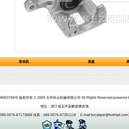
发动机
底盘
9063766号 版权所有 © 2009 玉环科众机械有限公司 All Rights Reserved.powered 
地址：浙江省玉环县解放塘农场
6-0576-87173868 传真：086-0576-87351116 E-mail:kzcaliper@hotmail.com